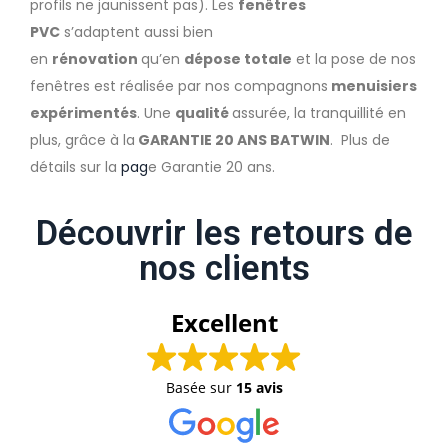
profils ne jaunissent pas). Les
fenêtres
PVC
s’adaptent aussi bien
en
rénovation
qu’en
dépose totale
et la pose de nos
fenêtres est réalisée par nos compagnons
menuisiers
expérimentés
. Une
qualité
assurée, la tranquillité en
plus, grâce à la
GARANTIE 20 ANS BATWIN
. Plus de
détails sur la
pag
e Garantie 20 ans.
Découvrir les retours de
nos clients
Excellent
Basée sur
15 avis