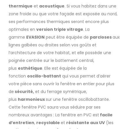
thermique
et
acoustique
. Si vous habitez dans une
zone froide ou que votre façade est exposée au nord,
ses performances thermiques seront encore plus
optimales en
version triple vitrage
. La
gamme
EVASION
peut être équipée de
parcloses
aux
lignes galbées ou droites selon vos goûts et
l’architecture de votre habitat, et elle possède une
poignée centrée sur le battement central,
plus
esthétique
. Elle est équipée de la
fonction
oscillo-battant
qui vous permet d’aérer
votre pièce sans ouvrir la fenêtre en entier pour plus
de
sécurité,
et du ferrage symétrique,
plus
harmonieux
sur une fenêtre oscillobattante.
Cette fenêtre PVC saura vous séduire par ses
nombreux avantages : La fenêtre en PVC est
facile
d’entretien
,
recyclable
et
résistante aux UV
(les