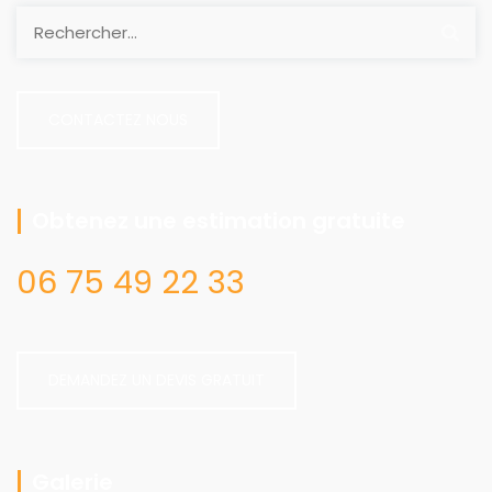
CONTACTEZ NOUS
Obtenez une estimation gratuite
06 75 49 22 33
DEMANDEZ UN DEVIS GRATUIT
Galerie