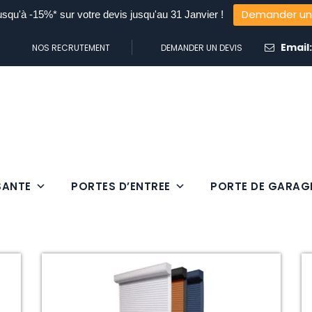
Demander un
usqu'à -15%* sur votre devis jusqu'au 31 Janvier !
Email
NOS RECRUTEMENT
DEMANDER UN DEVIS
SANTE
PORTES D’ENTREE
PORTE DE GARAG
VOLET ROULANT