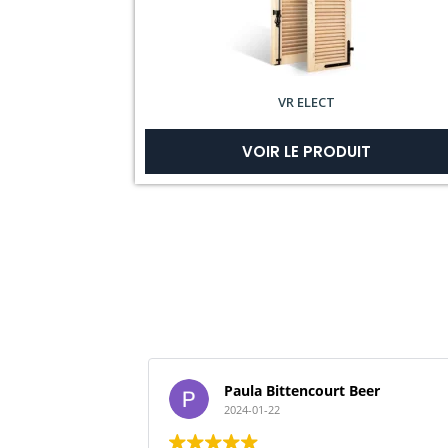
VR ELECT
VOIR LE PRODUIT
Paula Bittencourt Beer
2024-01-22