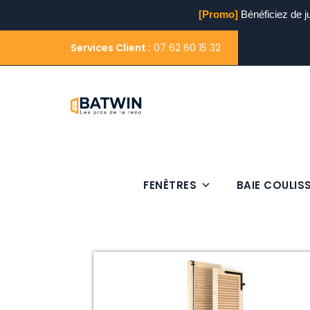
[Promo]
Bénéficiez de j
Services Client :
07 62 60 15 32
FENÊTRES
BAIE COULIS