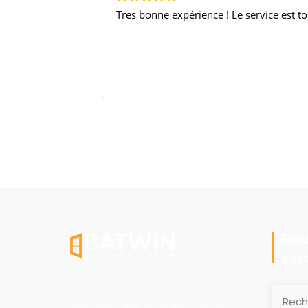
Tres bonne expérience ! Le service est to
Rec
ser
Nous sommes une entreprise
proposant une large gamme des