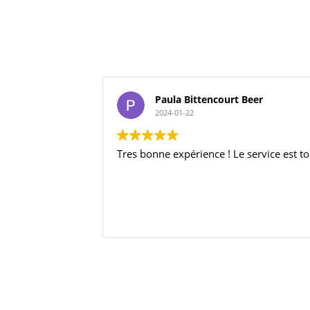
Paula Bittencourt Beer
2024-01-22
Tres bonne expérience ! Le service est to