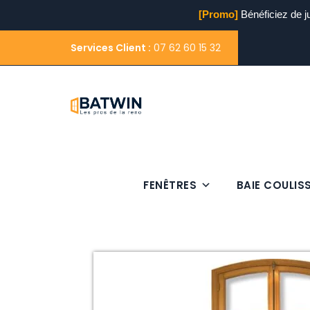
[Promo]
Bénéficiez de j
Services Client :
07 62 60 15 32
FENÊTRES
BAIE COULIS