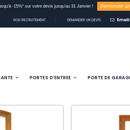
Demander un
usqu'à -15%* sur votre devis jusqu'au 31 Janvier !
Email
NOS RECRUTEMENT
DEMANDER UN DEVIS
SANTE
PORTES D’ENTREE
PORTE DE GARAG
Fenêtres sur Mesure