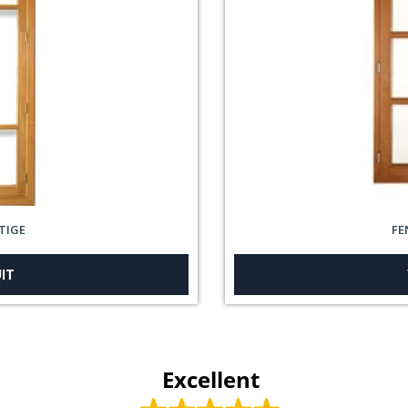
FE
TIGE
IT
Excellent