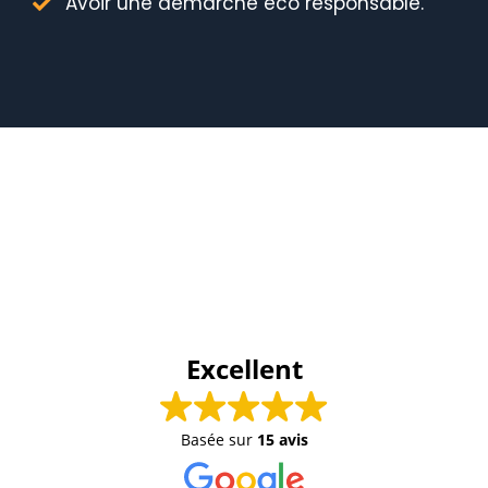
Avoir une démarche éco responsable.
Excellent
Basée sur
15 avis