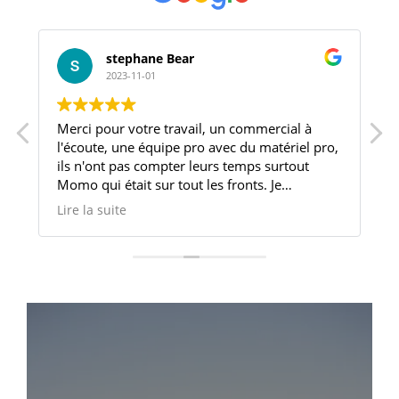
stephane Bear
2023-11-01
Merci pour votre travail, un commercial à
l'écoute, une équipe pro avec du matériel pro,
ils n'ont pas compter leurs temps surtout
Momo qui était sur tout les fronts. Je
recommande cette entreprise
Lire la suite