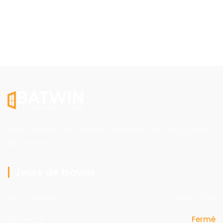
Nous sommes une entreprise proposant une large gamme
des services
Jours de travail
Lun - Samedi
09:00 - 17:00
Dimanche
Fermé