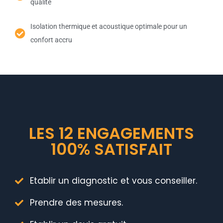
qualité
Isolation thermique et acoustique optimale pour un
confort accru
LES 12 ENGAGEMENTS
100% SATISFAIT
Etablir un diagnostic et vous conseiller.
Prendre des mesures.