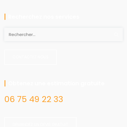
Recherchez nos services
CONTACTEZ NOUS
Obtenez une estimation gratuite
06 75 49 22 33
DEMANDEZ UN DEVIS GRATUIT