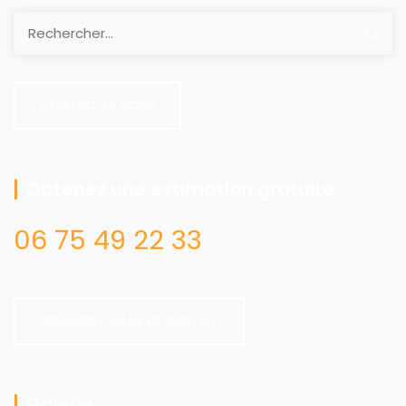
CONTACTEZ NOUS
Obtenez une estimation gratuite
06 75 49 22 33
DEMANDEZ UN DEVIS GRATUIT
Galerie