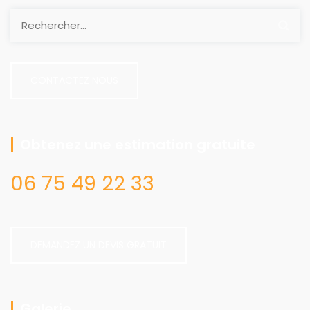
CONTACTEZ NOUS
Obtenez une estimation gratuite
06 75 49 22 33
DEMANDEZ UN DEVIS GRATUIT
Galerie