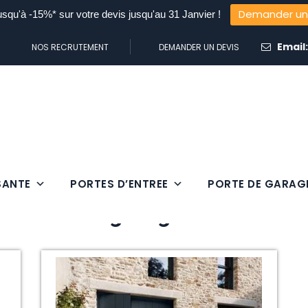
Demander un
usqu'à -15%* sur votre devis jusqu'au 31 Janvier !
Email
NOS RECRUTEMENT
DEMANDER UN DEVIS
SANTE
PORTES D’ENTREE
PORTE DE GARAG
Porte de garage basculant