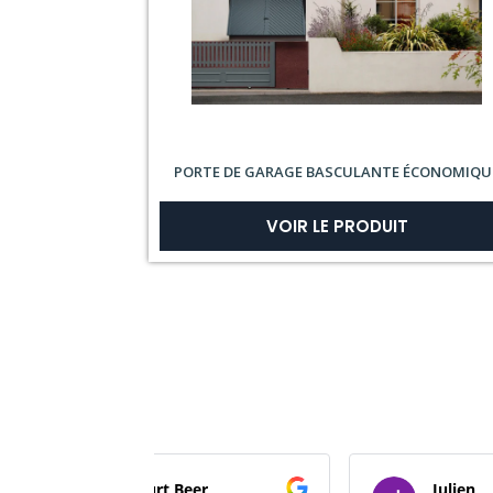
PORTE DE GARAGE BASCULANTE ÉCONOMIQU
VOIR LE PRODUIT
Beer
Julien