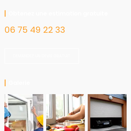
Obtenez une estimation gratuite
06 75 49 22 33
DEMANDEZ UN DEVIS GRATUIT
Galerie