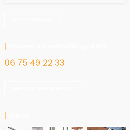
CONTACTEZ NOUS
Obtenez une estimation gratuite
06 75 49 22 33
DEMANDEZ UN DEVIS GRATUIT
Galerie