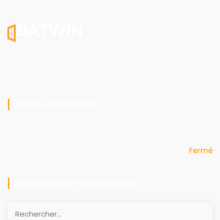
Nous sommes une entreprise proposant une large gamme
des services
Jours de travail
Lun - Samedi
09:00 - 17:00
Dimanche
Fermé
Recherchez nos services
Rechercher :