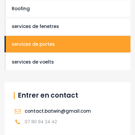
Roofing
services de fenetres
services de portes
services de voelts
Entrer en contact
contact.batwin@gmail.com
07 80 94 24 42