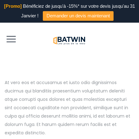
[Promo]
Bénéficiez de jusqu'à -15%* sur votre devis jusqu'au 31
Janvier !
Demander un devis maintenant
At vero eos et accusamus et iusto odio dignissimos
ducimus qui blanditiis praesentium voluptatum deleniti
atque corrupti quos dolores et quas molestias excepturi
sint occaecati cupiditate non provident, similique sunt in
culpa qui officia deserunt mollitia animi, id est laborum et
dolorum fuga. Et harum quidem rerum facilis est et
expedita distinctio.