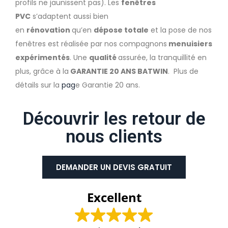
profils ne jaunissent pas). Les
fenêtres
PVC
s’adaptent aussi bien
en
rénovation
qu’en
dépose totale
et la pose de nos
fenêtres est réalisée par nos compagnons
menuisiers
expérimentés
. Une
qualité
assurée, la tranquillité en
plus, grâce à la
GARANTIE 20 ANS BATWIN
. Plus de
détails sur la
pag
e Garantie 20 ans.
Découvrir les retour de
nous clients
DEMANDER UN DEVIS GRATUIT
Excellent