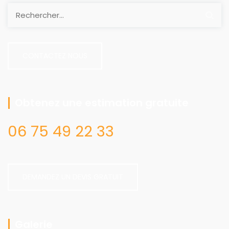
CONTACTEZ NOUS
Obtenez une estimation gratuite
06 75 49 22 33
DEMANDEZ UN DEVIS GRATUIT
Galerie