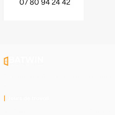
Nous sommes une entreprise proposant une large gamme
des services
Jours de travail
Lun - Samedi
09:00 - 17:00