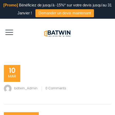
[Promo]
Bénéficiez de jusqu'à -15%* sur votre devis jusqu'au 31
Janvier !
Demander un devis maintenant
10
MAR
batwin_Admin
0 Comments