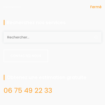
Dimanche
Fermé
Recherchez nos services
Rechercher :
CONTACTEZ NOUS
Obtenez une estimation gratuite
06 75 49 22 33