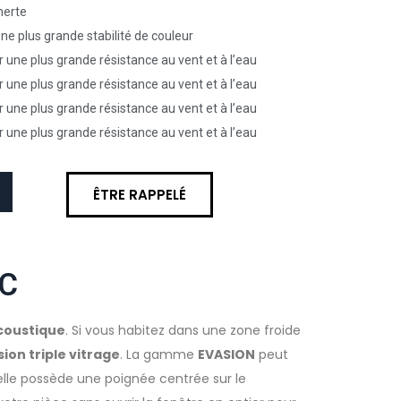
nerte
ne plus grande stabilité de couleur
r une plus grande résistance au vent et à l’eau
r une plus grande résistance au vent et à l’eau
r une plus grande résistance au vent et à l’eau
r une plus grande résistance au vent et à l’eau
ÊTRE RAPPELÉ
VC
coustique
. Si vous habitez dans une zone froide
sion triple vitrage
. La gamme
EVASION
peut
 elle possède une poignée centrée sur le