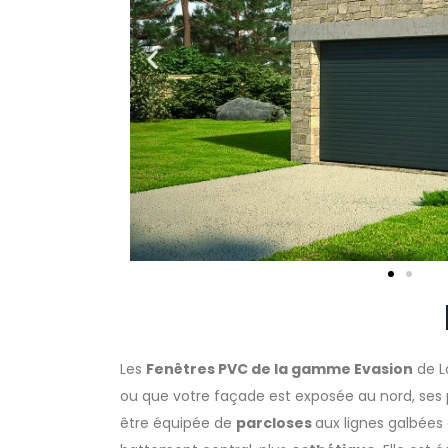
Les
Fenêtres PVC de la gamme Evasion
de L
ou que votre façade est exposée au nord, se
être équipée de
parcloses
aux lignes galbées 