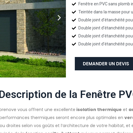
Fenêtre en PVC sans plomb i
Teintée dans la masse pour u
Double joint d’étanchéité pou
Double joint d’étanchéité pou
Double joint d’étanchéité pou
Double joint d’étanchéité pou
DEMANDER UN DEVIS
Description de la Fenêtre P
orenove vous offrent une excellente
isolation thermique
et
a
s performances thermiques seront encore plus optimales en
ver
ou droites selon vos goûts et l’architecture de votre habitat, et