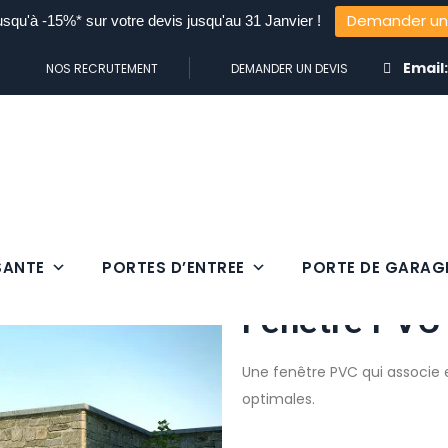
Demander un
usqu'à -15%* sur votre devis jusqu'au 31 Janvier !
Email
NOS RECRUTEMENT
DEMANDER UN DEVIS
SANTE
PORTES D’ENTREE
PORTE DE GARAG
Fenêtre PVC
Une fenêtre PVC qui associe
optimales.