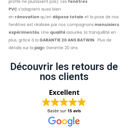
profils ne jaunissent pas). Les
fenêtres
PVC
s’adaptent aussi bien
en
rénovation
qu’en
dépose totale
et la pose de nos
fenêtres est réalisée par nos compagnons
menuisiers
expérimentés
. Une
qualité
assurée, la tranquillité en
plus, grâce à la
GARANTIE 20 ANS BATWIN
. Plus de
détails sur la
pag
e Garantie 20 ans.
Découvrir les retours de
nos clients
Excellent
Basée sur
15 avis