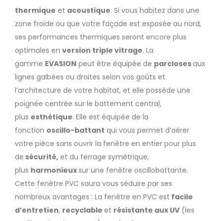
thermique
et
acoustique
. Si vous habitez dans une
zone froide ou que votre façade est exposée au nord,
ses performances thermiques seront encore plus
optimales en
version triple vitrage
. La
gamme
EVASION
peut être équipée de
parcloses
aux
lignes galbées ou droites selon vos goûts et
l’architecture de votre habitat, et elle possède une
poignée centrée sur le battement central,
plus
esthétique
. Elle est équipée de la
fonction
oscillo-battant
qui vous permet d’aérer
votre pièce sans ouvrir la fenêtre en entier pour plus
de
sécurité,
et du ferrage symétrique,
plus
harmonieux
sur une fenêtre oscillobattante.
Cette fenêtre PVC saura vous séduire par ses
nombreux avantages : La fenêtre en PVC est
facile
d’entretien
,
recyclable
et
résistante aux UV
(les