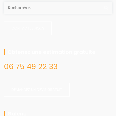
CONTACTEZ NOUS
Obtenez une estimation gratuite
06 75 49 22 33
DEMANDEZ UN DEVIS GRATUIT
Galerie