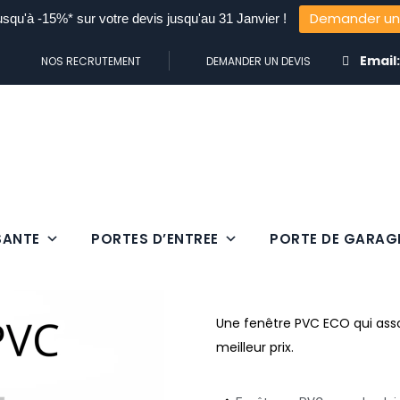
Demander un
usqu'à -15%* sur votre devis jusqu'au 31 Janvier !
Email
NOS RECRUTEMENT
DEMANDER UN DEVIS
SANTE
PORTES D’ENTREE
PORTE DE GARAG
Fenêtre PVC
Une fenêtre PVC ECO qui ass
meilleur prix.