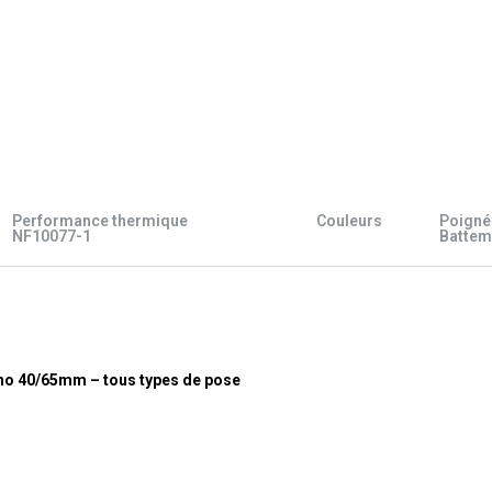
Performance thermique
Couleurs
Poigné
NF10077-1
Battem
o 40/65mm – tous types de pose