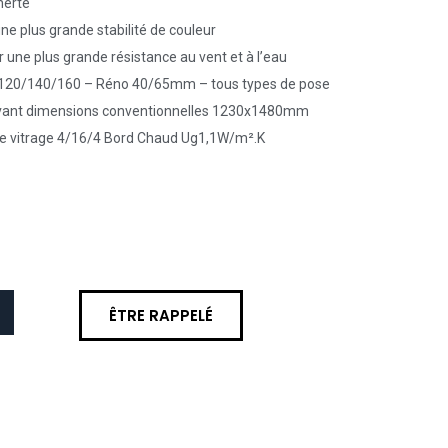
nerte
ne plus grande stabilité de couleur
r une plus grande résistance au vent et à l’eau
120/140/160 – Réno 40/65mm – tous types de pose
vant dimensions conventionnelles 1230x1480mm
e vitrage 4/16/4 Bord Chaud Ug1,1W/m².K
ÊTRE RAPPELÉ