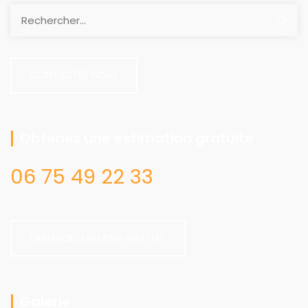
CONTACTEZ NOUS
Obtenez une estimation gratuite
06 75 49 22 33
DEMANDEZ UN DEVIS GRATUIT
Galerie