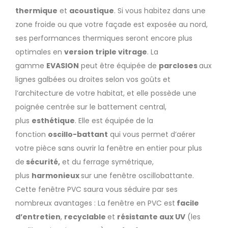
thermique
et
acoustique
. Si vous habitez dans une
zone froide ou que votre façade est exposée au nord,
ses performances thermiques seront encore plus
optimales en
version triple vitrage
. La
gamme
EVASION
peut être équipée de
parcloses
aux
lignes galbées ou droites selon vos goûts et
l’architecture de votre habitat, et elle possède une
poignée centrée sur le battement central,
plus
esthétique
. Elle est équipée de la
fonction
oscillo-battant
qui vous permet d’aérer
votre pièce sans ouvrir la fenêtre en entier pour plus
de
sécurité,
et du ferrage symétrique,
plus
harmonieux
sur une fenêtre oscillobattante.
Cette fenêtre PVC saura vous séduire par ses
nombreux avantages : La fenêtre en PVC est
facile
d’entretien
,
recyclable
et
résistante aux UV
(les