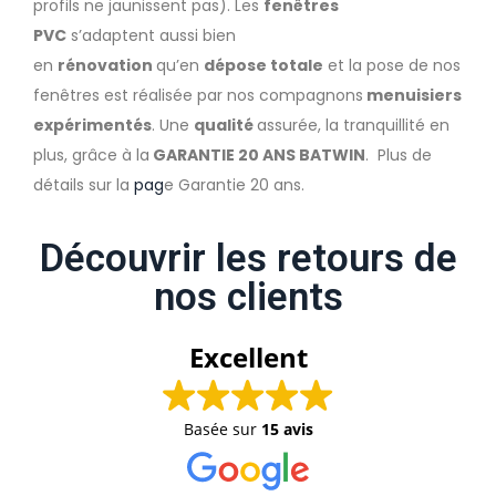
profils ne jaunissent pas). Les
fenêtres
PVC
s’adaptent aussi bien
en
rénovation
qu’en
dépose totale
et la pose de nos
fenêtres est réalisée par nos compagnons
menuisiers
expérimentés
. Une
qualité
assurée, la tranquillité en
plus, grâce à la
GARANTIE 20 ANS BATWIN
. Plus de
détails sur la
pag
e Garantie 20 ans.
Découvrir les retours de
nos clients
Excellent
Basée sur
15 avis