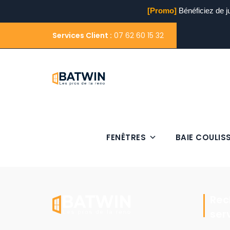
[Promo]
Bénéficiez de j
Services Client :
07 62 60 15 32
FENÊTRES
BAIE COULIS
Rec
ser